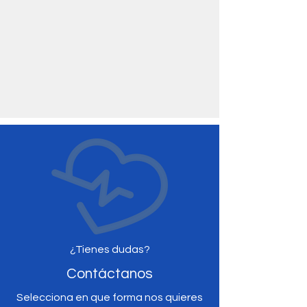
¿Tienes dudas?
Contáctanos
Selecciona en que forma nos quieres