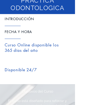
PRÁCTICA
ODONTOLOGICA
INTRODUCCIÓN
FECHA Y HORA
Curso Online disponible
los
365 días del año
Disponible 24/7
Objetivos del Curso
El curso está diseñado para reforzar y