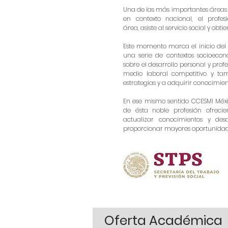
Una de las más importantes áreas d
en contexto nacional, el profe
área, asiste al servicio social y obtie
Este momento marca el inicio del e
una serie de contextos socioecon
sobre el desarrollo personal y pro
medio laboral competitivo y ta
estrategias y a adquirir conocimien
En ese mismo sentido CCESMI Méxi
de ésta noble profesión ofrecie
actualizar conocimientos y desa
proporcionar mayores oportunidad
Oferta Académica