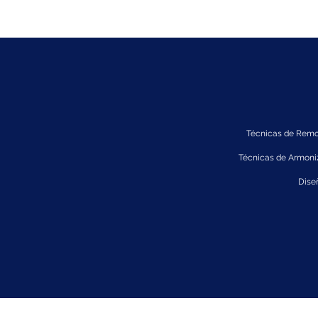
Técnicas de Remod
Técnicas de Armoniz
Dise