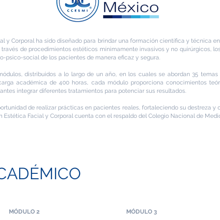
ial y Corporal ha sido diseñado para brindar una formación científica y técnica e
 a través de procedimientos estéticos mínimamente invasivos y no quirúrgicos, los
o-psico-social de los pacientes de manera eficaz y segura.
dulos, distribuidos a lo largo de un año, en los cuales se abordan 35 temas
 carga académica de 400 horas, cada módulo proporciona conocimientos teóri
antes integrar diferentes tratamientos para potenciar sus resultados.
tunidad de realizar prácticas en pacientes reales, fortaleciendo su destreza y c
en Estética Facial y Corporal cuenta con el respaldo del Colegio Nacional de Medi
CADÉMICO
MÓDULO 2
MÓDULO 3