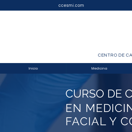
ccesmi.com
CENTRO DE CA
Inicio
Medicina
CURSO DE C
EN MEDICI
FACIAL Y 