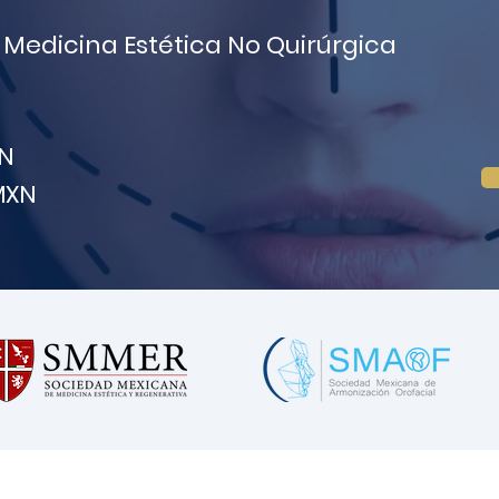
 Medicina Estética No Quirúrgica
XN
MXN