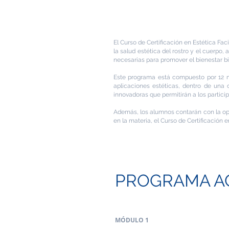
El Curso de Certificación en Estética Fac
la salud estética del rostro y el cuerpo,
necesarias para promover el bienestar bi
Este programa está compuesto por 12 mó
aplicaciones estéticas, dentro de una
innovadoras que permitirán a los particip
Además, los alumnos contarán con la opor
en la materia, e
l Curso de Certificación 
PROGRAMA A
MÓDULO 1