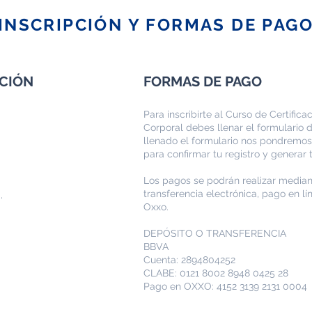
INSCRIPCIÓN Y FORMAS DE PAG
ACIÓN
FORMAS DE PAGO
Para inscribirte al Curso de Certifica
Corporal debes llenar el formulario 
llenado el formulario nos pondremos
para confirmar tu registro y generar t
Los pagos se podrán realizar median
.
transferencia electrónica, pago en l
Oxxo.​
)
DEPÓSITO O TRANSFERENCIA
BBVA
Cuenta: 2894804252
CLABE: 0121 8002 8948 0425 28
Pago en OXXO: 4152 3139 2131 0004