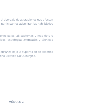
n el abordaje de alteraciones que afectan
 participantes adquirirán las habilidades
 principales, 48 subtemas y más de 150
cos, estrategias avanzadas y técnicas
onfianza bajo la supervisión de expertos
cina Estética No Quirúrgica.
MÓDULO 4