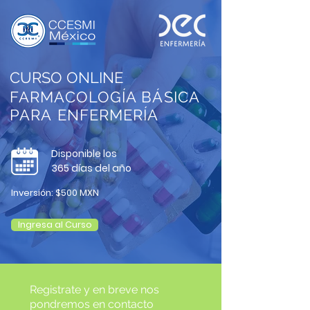
CURSO ONLINE
FARMACOLOGÍA BÁSICA
PARA
ENFERMERÍA
Disponible los
365 días del año
Inversión: $500 MXN
Ingresa al Curso
Registrate y en breve nos
pondremos en contacto