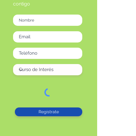
contigo
Regístrate